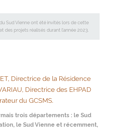
 du Sud Vienne ont été invités lors de cette
et des projets réalisés durant l’année 2023.
T, Directrice de la Résidence
VARIAU, Directrice des EHPAD
trateur du GCSMS.
ais trois départements : le Sud
tion, le Sud Vienne et récemment,