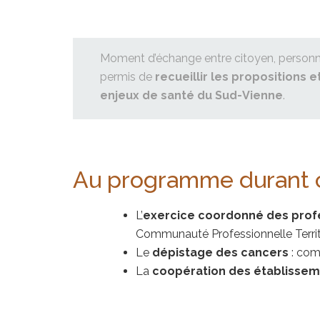
Moment d’échange entre citoyen, personne 
permis de
recueillir les propositions 
enjeux de santé du Sud-Vienne
.
Au programme durant ce
L’
exercice coordonné des prof
Communauté Professionnelle Territ
Le
dépistage des cancers
: comm
La
coopération des établisse