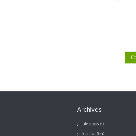
Fo
Archives
juin 2026
(1)
mai 2026
(1)