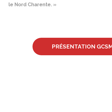
le Nord Charente. »
PRÉSENTATION GCSM