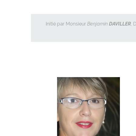
Initié par Monsieur
Benjamin
DAVILLER
, 