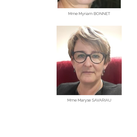
Mme Myriam BONNET
Mme Maryse SAVARIAU