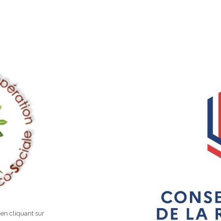
 en cliquant sur