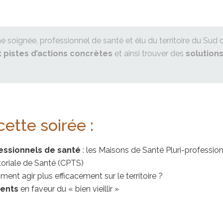
soignée, professionnel de santé et élu du territoire du Sud
et pistes d’actions concrètes
et ainsi trouver des
solutions
tte soirée :
essionnels de santé
: les Maisons de Santé Pluri-profession
oriale de Santé (CPTS)
ent agir plus efficacement sur le territoire ?
ments
en faveur du « bien vieillir »