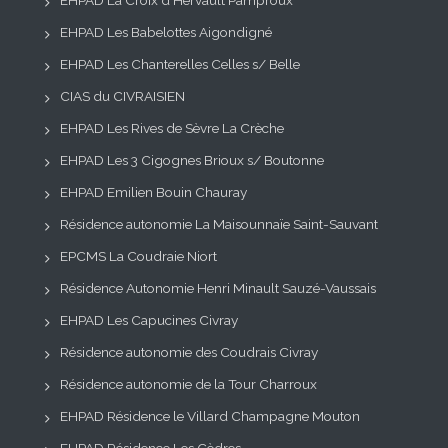
EHPAD La Croix d’Hervault Pamproux
EHPAD Les Babelottes Aigondigné
EHPAD Les Chanterelles Celles s/ Belle
CIAS du CIVRAISIEN
EHPAD Les Rives de Sèvre La Crèche
EHPAD Les 3 Cigognes Brioux s/ Boutonne
EHPAD Emilien Bouin Chauray
Résidence autonomie La Maisounnaïe Saint-Sauvant
EPCMS La Coudraie Niort
Résidence Autonomie Henri Minault Sauzé-Vaussais
EHPAD Les Capucines Civray
Résidence autonomie des Coudrais Civray
Résidence autonomie de la Tour Charroux
EHPAD Résidence le Villard Champagne Mouton