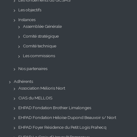
Les fondements du GCSMS
Les objectifs
Instances
Assemblée Générale
Comité stratégique
Comité technique
Les commissions
Nos partenaires
Adhérents
Association Mélioris Niort
CIAS du MELLOIS
EHPAD Fondation Brothier Limalonges
EHPAD Fondation Héloïse Dupond Beauvoir s/ Niort
EHPAD Foyer Résidence du Petit Logis Prahecq