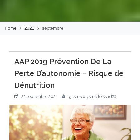
Home
2021
septembre
AAP 2019 Prévention De La
Perte D’autonomie – Risque de
Dénutrition
23 septembre 2021
gcsmspaysmelloissud79